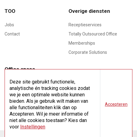
TOO
Overige diensten
Jobs
Receptieservices
Contact
Totally Outsourced Office
Memberships
Corporate Solutions
Office space
Meeting rooms
Deze site gebruikt functionele,
analytische én tracking cookies zodat
Flex space
we je een optimale website kunnen
bieden. Als je gebruik wilt maken van
Accepteren
Virtual office
alle functionaliteiten klik dan op
Accepteren. Wil je meer informatie of
niet alle cookies toestaan? Kies dan
voor
Instellingen