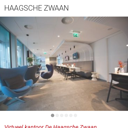
HAAGSCHE ZWAAN
Virtueel kantoor De Haagsche Zwaan