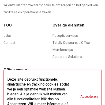
wij onze klanten zoveel mogelijk te ontzorgen op het gebied van
facilitaire en operationele zaken.
TOO
Overige diensten
Jobs
Receptieservices
Contact
Totally Outsourced Office
Memberships
Corporate Solutions
Office space
Meeting rooms
Deze site gebruikt functionele,
analytische én tracking cookies zodat
Flex space
we je een optimale website kunnen
bieden. Als je gebruik wilt maken van
Accepteren
Virtual office
alle functionaliteiten klik dan op
Accepteren. Wil je meer informatie of