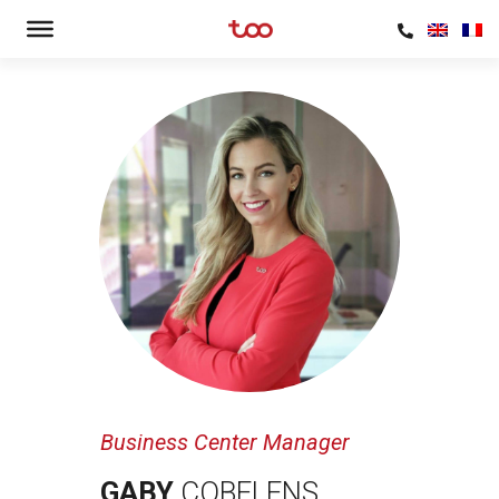
Business Center Manager
GABY
COBELENS