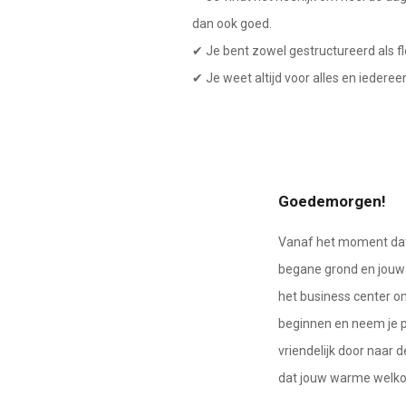
dan ook goed.
✔ Je bent zowel gestructureerd als fl
✔ Je weet altijd voor alles en iedereen
Goedemorgen!
Vanaf het moment dat 
begane grond en jouw 
het business center om
beginnen en neem je pl
vriendelijk door naar 
dat jouw warme welkom