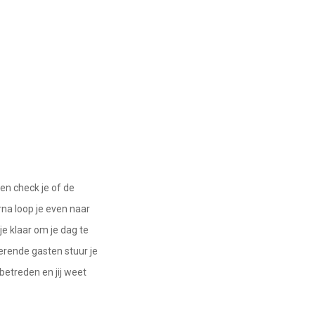
en check je of de
na loop je even naar
je klaar om je dag te
verende gasten stuur je
 betreden en jij weet