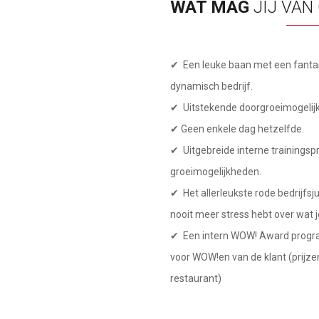
WAT MAG
JIJ VAN
✔ Een leuke baan met een fantas
dynamisch bedrijf.
✔ Uitstekende doorgroeimogelij
✔ Geen enkele dag hetzelfde.
✔ Uitgebreide interne trainings
groeimogelijkheden.
✔ Het allerleukste rode bedrijfsj
nooit meer stress hebt over wat 
✔ Een intern WOW! Award progra
voor WOW!en van de klant (prijzen
restaurant)