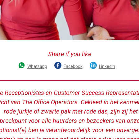
Share if you like
Whatsapp
Facebook
Linkedin
e Receptionistes en Customer Success Representativ
icht van The Office Operators. Gekleed in het kenm
rode jurkje of zwarte pak met rode das, zijn zij het
preekpunt voor alle huurders en bezoekers van onze
ptionist(e) ben je verantwoordelijk voor een onverget