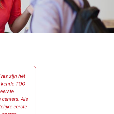
es zijn hét
erkende TOO
 eerste
 centers. Als
elijke eerste