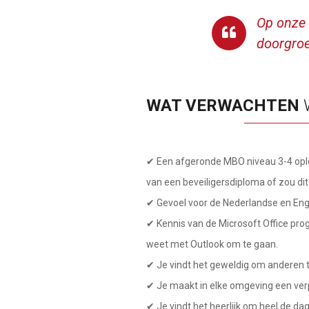
Op onze 
doorgroei
WAT VERWACHTEN
W
✔ Een afgeronde MBO niveau 3-4 oplei
van een beveiligersdiploma of zou dit
✔ Gevoel voor de Nederlandse en Enge
✔ Kennis van de Microsoft Office pro
weet met Outlook om te gaan.
✔ Je vindt het geweldig om anderen t
✔ Je maakt in elke omgeving een verp
✔ Je vindt het heerlijk om heel de d