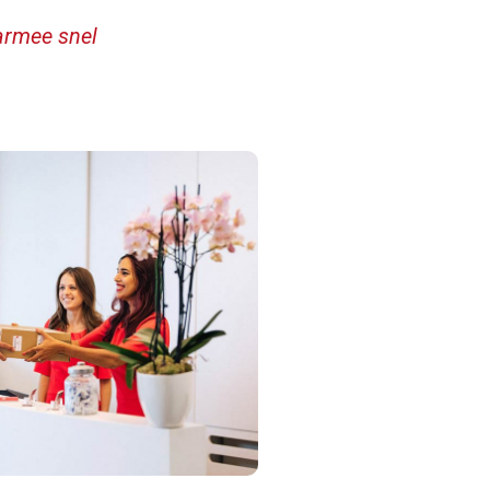
armee snel