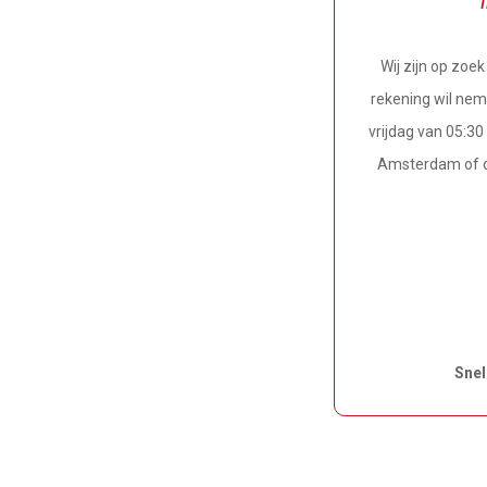
Wij zijn op zoe
rekening wil nem
vrijdag van 05:30 
Amsterdam of om
Snel