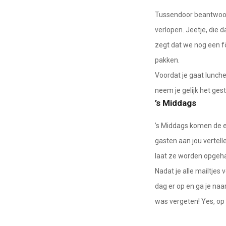
Tussendoor beantwoord
verlopen. Jeetje, die
zegt dat we nog een f
pakken.
Voordat je gaat lunch
neem je gelijk het ges
’s Middags
’s Middags komen de e
gasten aan jou vertell
laat ze worden opgeha
Nadat je alle mailtje
dag er op en ga je naa
was vergeten! Yes, op