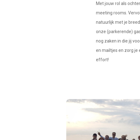
Met jouw rol als ochte
meeting rooms. Vervol
natuurlijk met je bre
onze (parkerende) gast
nog zaken in die jij 
en mailtjes en zorg je
effort!