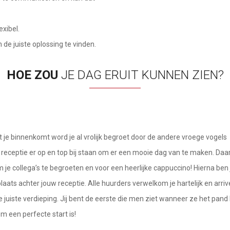
exibel.
 de juiste oplossing te vinden.
HOE ZOU
JE DAG ERUIT KUNNEN ZIEN?
je binnenkomt word je al vrolijk begroet door de andere vroege vogels 
receptie er op en top bij staan om er een mooie dag van te maken. Daar
 je collega’s te begroeten en voor een heerlijke cappuccino! Hierna ben 
aats achter jouw receptie. Alle huurders verwelkom je hartelijk en arri
de juiste verdieping. Jij bent de eerste die men ziet wanneer ze het pand
 een perfecte start is!