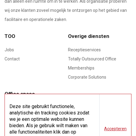
dan alleen een ruimte om in te werken. Als organisatie proberen
wij onze klanten zoveel mogelijk te ontzorgen op het gebied van
facilitaire en operationele zaken.
TOO
Overige diensten
Jobs
Receptieservices
Contact
Totally Outsourced Office
Memberships
Corporate Solutions
Office space
Meeting rooms
Deze site gebruikt functionele,
analytische én tracking cookies zodat
Flex space
we je een optimale website kunnen
bieden. Als je gebruik wilt maken van
Accepteren
Virtual office
alle functionaliteiten klik dan op