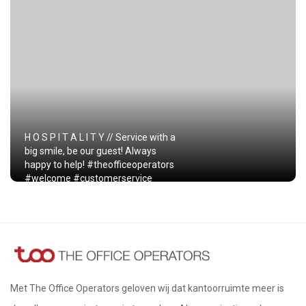
H O S P I T A L I T Y // Service with a
big smile, be our guest! Always
happy to help! #theofficeoperators
#welcome #customerservice
Met The Office Operators geloven wij dat kantoorruimte meer is