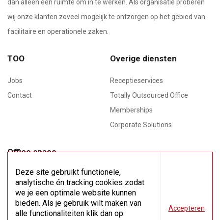
dan alleen een ruimte om in te werken. Als organisatie proberen
wij onze klanten zoveel mogelijk te ontzorgen op het gebied van
facilitaire en operationele zaken.
TOO
Overige diensten
Jobs
Receptieservices
Contact
Totally Outsourced Office
Memberships
Corporate Solutions
Office space
Meeting rooms
Deze site gebruikt functionele,
analytische én tracking cookies zodat
Flex space
we je een optimale website kunnen
bieden. Als je gebruik wilt maken van
Accepteren
Virtual office
alle functionaliteiten klik dan op