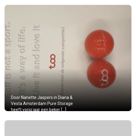
Door Nanette Jaspers in Diana &
Vesta Amsterdam Pure Storage
heeft vorig jaar een beker […]