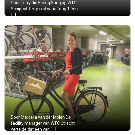
Door Terry Jie Foeng Sang op WTC
Schiphol Terry is al vanaf dag 1 één
[…]
Door Marcella van der Molen De
facility manager van WTC Utrecht,
vertelde dat een van […]