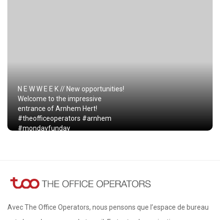
N E W W E E K // New opportunities!
Welcome to the impressive
entrance of Arnhem Hert!
#theofficeoperators #arnhem
#mondayfunday
Avec The Office Operators, nous pensons que l’espace de bureau