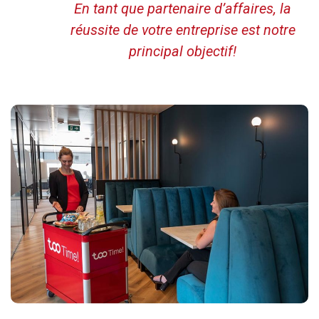
En tant que partenaire d’affaires, la
réussite de votre entreprise est notre
principal objectif!