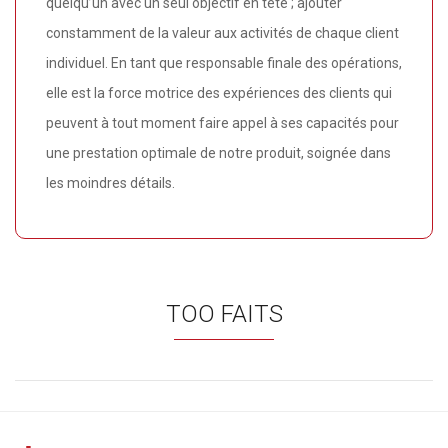
quelqu’un avec un seul objectif en tête ; ajouter
constamment de la valeur aux activités de chaque client
individuel. En tant que responsable finale des opérations,
elle est la force motrice des expériences des clients qui
peuvent à tout moment faire appel à ses capacités pour
une prestation optimale de notre produit, soignée dans
les moindres détails.
TOO FAITS